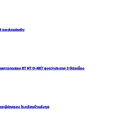
 และส่งแผ่นพับ
ผลการทดสอบ RT NT O-NET สูงกว่าประเทศ 3 ปีต่อเนื่อง
และผู้ปกครอง โรงเรียนบ้านอังกุล