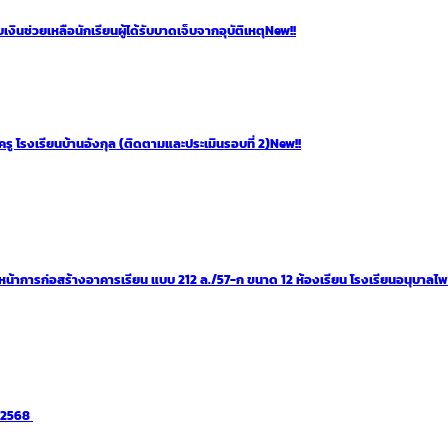
นช่วยเหลือนักเรียนผู้ได้รับบาดเจ็บจากอุบัติเหตุ
New!!
รู โรงเรียนบ้านอังกุล (ติดตามและประเมินรอบที่ 2)
New!!
หน้าการก่อสร้างอาคารเรียน แบบ 212 ล./57-ก ขนาด 12 ห้องเรียน โรงเรียนอนุบาลไ
า 2568