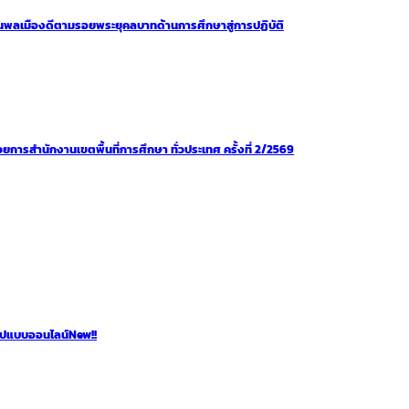
เป็นพลเมืองดีตามรอยพระยุคลบาทด้านการศึกษาสู่การปฏิบัติ
ยการสํานักงานเขตพื้นที่การศึกษา ทั่วประเทศ ครั้งที่ 2/2569
ูปแบบออนไลน์
New!!