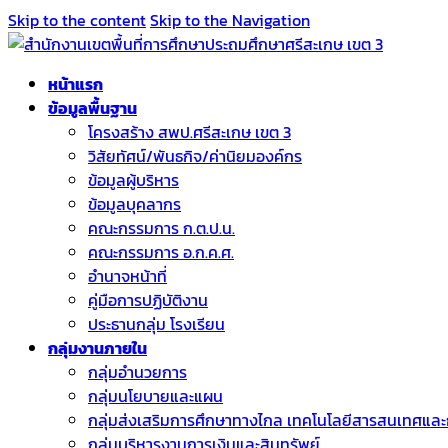
Skip to the content
Skip to the Navigation
หน้าแรก
ข้อมูลพื้นฐาน
โครงสร้าง สพป.ศรีสะเกษ เขต 3
วิสัยทัศน์/พันธกิจ/ค่านิยมองค์กร
ข้อมูลผู้บริหาร
ข้อมูลบุคลากร
คณะกรรมการ ก.ต.ป.น.
คณะกรรมการ อ.ก.ค.ศ.
อำนาจหน้าที่
คู่มือการปฏิบัติงาน
ประธานกลุ่ม โรงเรียน
กลุ่มงานภายใน
กลุ่มอำนวยการ
กลุ่มนโยบายและแผน
กลุ่มส่งเสริมการศึกษาทางไกล เทคโนโลยีสารสนเทศและ
กลุ่มบริหารงานการเงินและสินทรัพย์