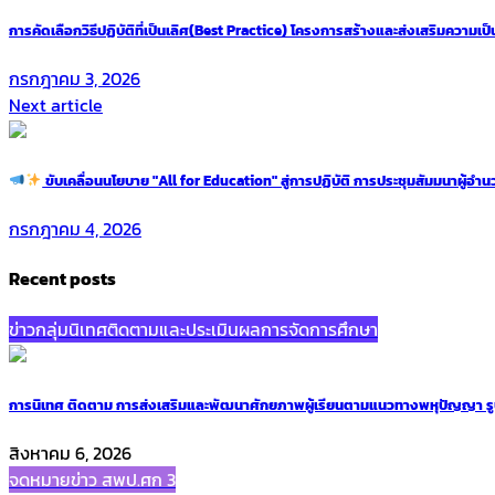
การคัดเลือกวิธีปฏิบัติที่เป็นเลิศ(Best Practice) โครงการสร้างและส่งเสริมความ
กรกฎาคม 3, 2026
Next article
ขับเคลื่อนนโยบาย "All for Education" สู่การปฏิบัติ การประชุมสัมมนาผู้อำนว
กรกฎาคม 4, 2026
Recent posts
ข่าวกลุ่มนิเทศติดตามและประเมินผลการจัดการศึกษา
การนิเทศ ติดตาม การส่งเสริมและพัฒนาศักยภาพผู้เรียนตามแนวทางพหุปัญญา ร
สิงหาคม 6, 2026
จดหมายข่าว สพป.ศก 3