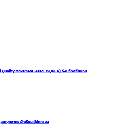
ol Quality Movement-Area: TSQM-A) จังหวัดศรีสะเกษ
และบุคลากร นักเรียน ผู้ปกครอง