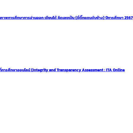
ภาพการศึกษาการอ่านออก เขียนได้ คิดเลขเป็น (ขี่ติ๊กแตนจับช้าง) ปีการศึกษา 2567
่การศึกษาออนไลน์ (Integrity and Transparency Assessment : ITA Online