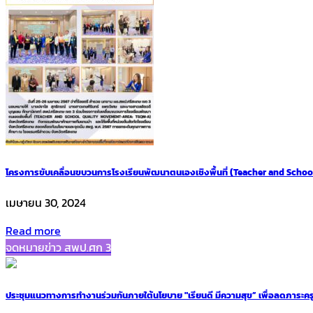
โครงการขับเคลื่อนขบวนการโรงเรียนพัฒนาตนเองเชิงพื้นที่ (Teacher and Scho
เมษายน 30, 2024
Read more
จดหมายข่าว สพป.ศก 3
ประชุมแนวทางการทำงานร่วมกันภายใต้นโยบาย "เรียนดี มีความสุข” เพื่อลดภาระครู