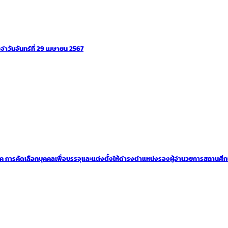
วันจันทร์ที่ 29 เมษายน 2567
ค ค การคัดเลือกบุคคลเพื่อบรรจุและแต่งตั้งให้ดำรงตำแหน่งรองผู้อำนวยการสถานศึก