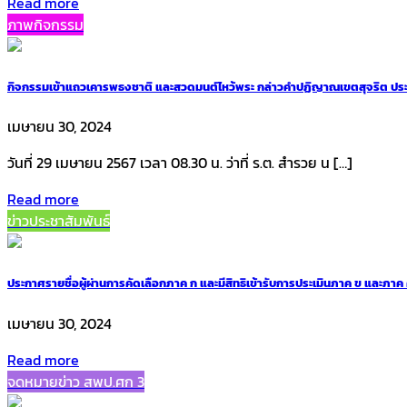
Read more
ภาพกิจกรรม
กิจกรรมเข้าแถวเคารพธงชาติ และสวดมนต์ไหว้พระ กล่าวคำปฏิญาณเขตสุจริต ประจำ
เมษายน 30, 2024
วันที่ 29 เมษายน 2567 เวลา 08.30 น. ว่าที่ ร.ต. สำรวย น […]
Read more
ข่าวประชาสัมพันธ์
ประกาศรายชื่อผู้ผ่านการคัดเลือกภาค ก และมีสิทธิเข้ารับการประเมินภาค ข และภา
เมษายน 30, 2024
Read more
จดหมายข่าว สพป.ศก 3