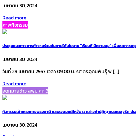
เมษายน 30, 2024
Read more
ภาพกิจกรรม
ประชุมแนวทางการทำงานร่วมกันภายใต้นโยบาย "เรียนดี มีความสุข” เพื่อลดภาระครู
เมษายน 30, 2024
วันที่ 29 เมษายน 2567 เวลา 09.00 น. รศ.ดร.อุดมพันธุ์ พิ […]
Read more
จดหมายข่าว สพป.ศก 3
กิจกรรมเข้าแถวเคารพธงชาติ และสวดมนต์ไหว้พระ กล่าวคำปฏิญาณเขตสุจริต ประจำ
เมษายน 30, 2024