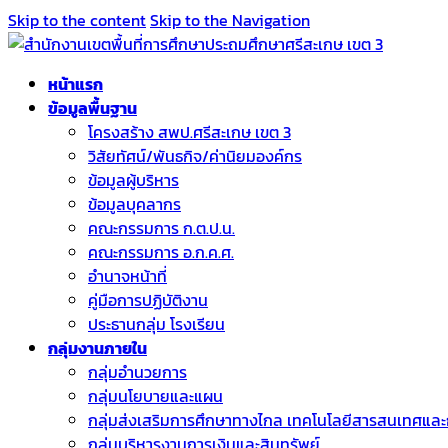
Skip to the content
Skip to the Navigation
หน้าแรก
ข้อมูลพื้นฐาน
โครงสร้าง สพป.ศรีสะเกษ เขต 3
วิสัยทัศน์/พันธกิจ/ค่านิยมองค์กร
ข้อมูลผู้บริหาร
ข้อมูลบุคลากร
คณะกรรมการ ก.ต.ป.น.
คณะกรรมการ อ.ก.ค.ศ.
อำนาจหน้าที่
คู่มือการปฏิบัติงาน
ประธานกลุ่ม โรงเรียน
กลุ่มงานภายใน
กลุ่มอำนวยการ
กลุ่มนโยบายและแผน
กลุ่มส่งเสริมการศึกษาทางไกล เทคโนโลยีสารสนเทศและ
กลุ่มบริหารงานการเงินและสินทรัพย์