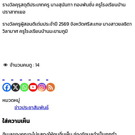
รางวัลคุรุสดุดีประเภทครู นางสุนันทา ทองพันชั่ง ครูโรงเรียนบ้าน
ปราสาทเยอ
รางวัลครูผู้สอนดีเด่นประจำปี 2569 จังหวัดศรีสะเกษ นางสาวยลธิดา
วิลามาศ ครูโรงเรียนบ้านมะขามภูมิ
จำนวนคนดู :
14
หมวดหมู่
ข่าวประชาสัมพันธ์
ใส่ความเห็น
อีเมลของคุณจะไม่แสดงให้คนอื่นเห็น
ช่องข้อมูลจำเป็นถูกทำ