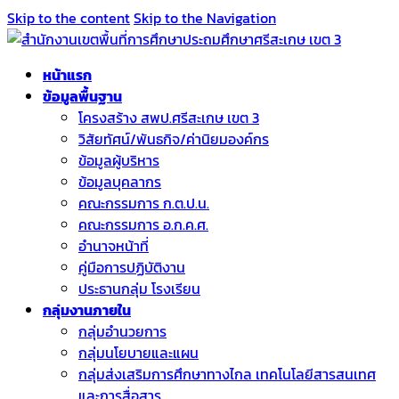
Skip to the content
Skip to the Navigation
หน้าแรก
ข้อมูลพื้นฐาน
โครงสร้าง สพป.ศรีสะเกษ เขต 3
วิสัยทัศน์/พันธกิจ/ค่านิยมองค์กร
ข้อมูลผู้บริหาร
ข้อมูลบุคลากร
คณะกรรมการ ก.ต.ป.น.
คณะกรรมการ อ.ก.ค.ศ.
อำนาจหน้าที่
คู่มือการปฏิบัติงาน
ประธานกลุ่ม โรงเรียน
กลุ่มงานภายใน
กลุ่มอำนวยการ
กลุ่มนโยบายและแผน
กลุ่มส่งเสริมการศึกษาทางไกล เทคโนโลยีสารสนเทศ
และการสื่อสาร