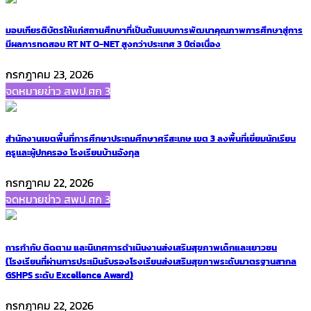
มอบเกียรติบัตรให้แก่สถานศึกษาที่เป็นต้นแบบการพัฒนาคุณภาพการศึกษาสู่การ
มีผลการทดสอบ RT NT O-NET สูงกว่าประเทศ 3 ปีต่อเนื่อง
กรกฎาคม 23, 2026
จดหมายข่าว สพป.ศก 3
สำนักงานเขตพื้นที่การศึกษาประถมศึกษาศรีสะเกษ เขต 3 ลงพื้นที่เยี่ยมนักเรียน
ครูและผู้ปกครอง โรงเรียนบ้านอังกุล
กรกฎาคม 22, 2026
จดหมายข่าว สพป.ศก 3
การกำกับ ติดตาม และนิเทศการดำเนินงานส่งเสริมสุขภาพเด็กและเยาวชน
(โรงเรียนที่ผ่านการประเมินรับรองโรงเรียนส่งเสริมสุขภาพระดับมาตรฐานสากล
GSHPS ระดับ Excellence Award)
กรกฎาคม 22, 2026