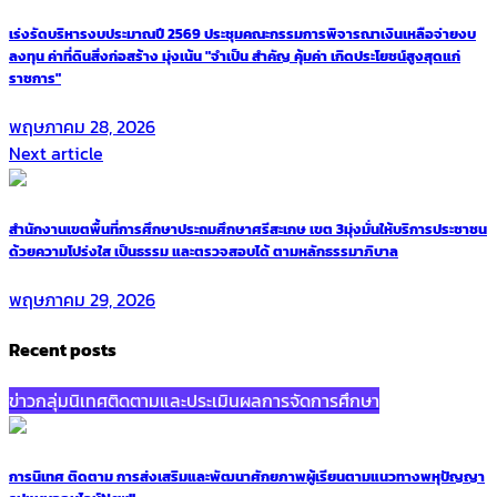
เร่งรัดบริหารงบประมาณปี 2569 ประชุมคณะกรรมการพิจารณาเงินเหลือจ่ายงบ
ลงทุน ค่าที่ดินสิ่งก่อสร้าง มุ่งเน้น "จำเป็น สำคัญ คุ้มค่า เกิดประโยชน์สูงสุดแก่
ราชการ"
พฤษภาคม 28, 2026
Next article
สำนักงานเขตพื้นที่การศึกษาประถมศึกษาศรีสะเกษ เขต 3มุ่งมั่นให้บริการประชาชน
ด้วยความโปร่งใส เป็นธรรม และตรวจสอบได้ ตามหลักธรรมาภิบาล
พฤษภาคม 29, 2026
Recent posts
ข่าวกลุ่มนิเทศติดตามและประเมินผลการจัดการศึกษา
การนิเทศ ติดตาม การส่งเสริมและพัฒนาศักยภาพผู้เรียนตามแนวทางพหุปัญญา