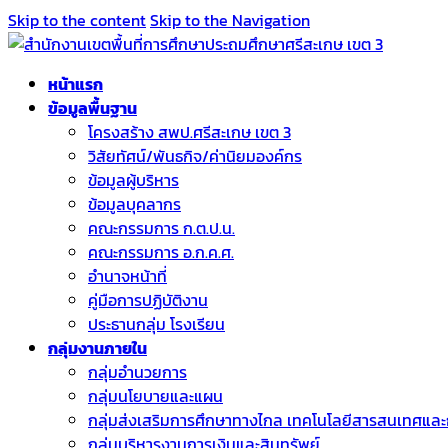
Skip to the content
Skip to the Navigation
หน้าแรก
ข้อมูลพื้นฐาน
โครงสร้าง สพป.ศรีสะเกษ เขต 3
วิสัยทัศน์/พันธกิจ/ค่านิยมองค์กร
ข้อมูลผู้บริหาร
ข้อมูลบุคลากร
คณะกรรมการ ก.ต.ป.น.
คณะกรรมการ อ.ก.ค.ศ.
อำนาจหน้าที่
คู่มือการปฏิบัติงาน
ประธานกลุ่ม โรงเรียน
กลุ่มงานภายใน
กลุ่มอำนวยการ
กลุ่มนโยบายและแผน
กลุ่มส่งเสริมการศึกษาทางไกล เทคโนโลยีสารสนเทศและ
กลุ่มบริหารงานการเงินและสินทรัพย์