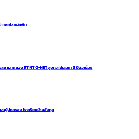
 และส่งแผ่นพับ
ผลการทดสอบ RT NT O-NET สูงกว่าประเทศ 3 ปีต่อเนื่อง
และผู้ปกครอง โรงเรียนบ้านอังกุล