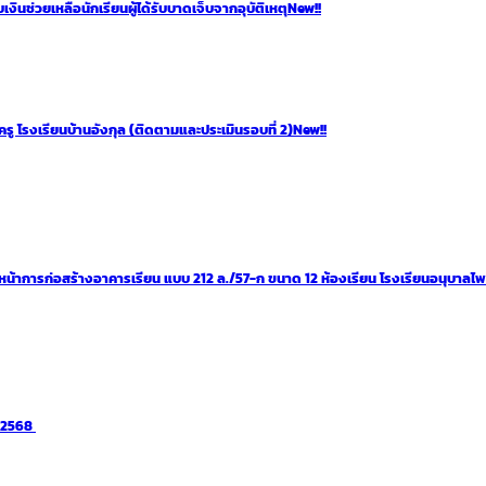
นช่วยเหลือนักเรียนผู้ได้รับบาดเจ็บจากอุบัติเหตุ
New!!
รู โรงเรียนบ้านอังกุล (ติดตามและประเมินรอบที่ 2)
New!!
หน้าการก่อสร้างอาคารเรียน แบบ 212 ล./57-ก ขนาด 12 ห้องเรียน โรงเรียนอนุบาลไ
า 2568