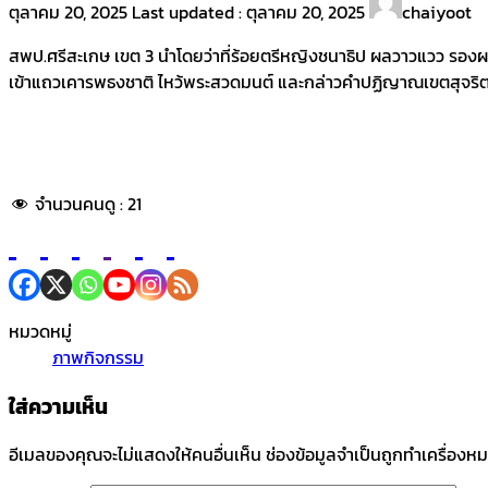
ตุลาคม 20, 2025
Last updated :
ตุลาคม 20, 2025
chaiyoot
สพป.ศรีสะเกษ เขต 3 นำโดยว่าที่ร้อยตรีหญิงชนาธิป ผลวาวแวว รองผอ
เข้าแถวเคารพธงชาติ ไหว้พระสวดมนต์ และกล่าวคำปฏิญาณเขตสุจริต ซึ่
จำนวนคนดู :
21
หมวดหมู่
ภาพกิจกรรม
ใส่ความเห็น
อีเมลของคุณจะไม่แสดงให้คนอื่นเห็น
ช่องข้อมูลจำเป็นถูกทำเครื่องห