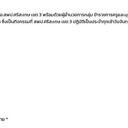
.สพป.ศรีสะเกษ เขต 3 พร้อมด้วยผู้อำนวยการกลุ่ม ข้าราชการครูและบุ
งเป็นกิจกรรมที่ สพป.ศรีสะเกษ เขต 3 ปฏิบัติเป็นประจำทุกเช้าวันจัน
มาย
*