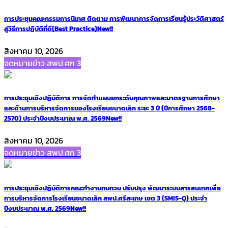
การประชุมคณะกรรมการนิเทศ ติดตาม การพัฒนาการจัดการเรียนรู้ประวัติศาสตร์
สู่วิธีการปฏิบัติที่ดี(Best Practice)
New!!
สิงหาคม 10, 2026
จดหมายข่าว สพป.ศก 3
การประชุมเชิงปฏิบัติการ การจัดทำแผนยกระดับคุณภาพและมาตรฐานการศึกษา
และด้านการบริหารจัดการของโรงเรียนขนาดเล็ก ระยะ 3 ปี (ปีการศึกษา 2568-
2570) ประจำปีงบประมาณ พ.ศ. 2569
New!!
สิงหาคม 10, 2026
จดหมายข่าว สพป.ศก 3
การประชุมเชิงปฏิบัติการคณะทำงานทบทวน ปรับปรุง พัฒนาระบบสารสนเทศเพื่อ
การบริหารจัดการโรงเรียนขนาดเล็ก สพป.ศรีสะเกษ เขต 3 (SMIS-Q) ประจำ
ปีงบประมาณ พ.ศ. 2569
New!!