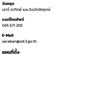
วันหยุด
เสาร์ อาทิตย์ และวันนักขัตฤกษ์
เบอร์โทรศัพท์
045 671 259
E-Mail
saraban@ssk3.go.th
แผนที่ตั้ง