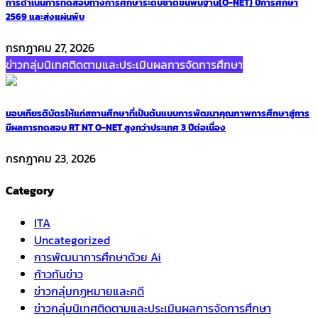
การดำเนินการทดสอบทางการศึกษาระดับชาติขั้นพื้นฐาน(O-NET) ปีการศึกษา
2569 และส่งแผ่นพับ
กรกฎาคม 27, 2026
ข่าวกลุ่มนิเทศติดตามและประเมินผลการจัดการศึกษา
มอบเกียรติบัตรให้แก่สถานศึกษาที่เป็นต้นแบบการพัฒนาคุณภาพการศึกษาสู่การ
มีผลการทดสอบ RT NT O-NET สูงกว่าประเทศ 3 ปีต่อเนื่อง
กรกฎาคม 23, 2026
Category
ITA
Uncategorized
การพัฒนาการศึกษาด้วย Ai
ก้าวทันข่าว
ข่าวกลุ่มกฏหมายและคดี
ข่าวกลุ่มนิเทศติดตามและประเมินผลการจัดการศึกษา