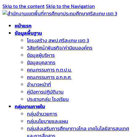
Skip to the content
Skip to the Navigation
หน้าแรก
ข้อมูลพื้นฐาน
โครงสร้าง สพป.ศรีสะเกษ เขต 3
วิสัยทัศน์/พันธกิจ/ค่านิยมองค์กร
ข้อมูลผู้บริหาร
ข้อมูลบุคลากร
คณะกรรมการ ก.ต.ป.น.
คณะกรรมการ อ.ก.ค.ศ.
อำนาจหน้าที่
คู่มือการปฏิบัติงาน
ประธานกลุ่ม โรงเรียน
กลุ่มงานภายใน
กลุ่มอำนวยการ
กลุ่มนโยบายและแผน
กลุ่มส่งเสริมการศึกษาทางไกล เทคโนโลยีสารสนเทศ
และการสื่อสาร