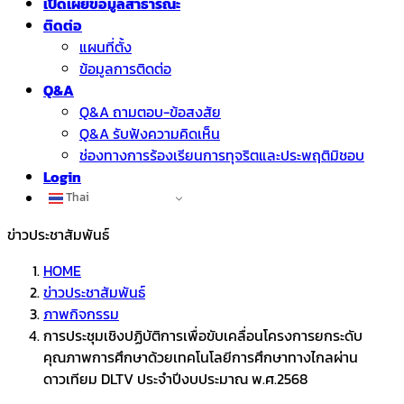
เปิดเผยข้อมูลสาธารณะ
ติดต่อ
แผนที่ตั้ง
ข้อมูลการติดต่อ
Q&A
Q&A ถามตอบ-ข้อสงสัย
Q&A รับฟังความคิดเห็น
ช่องทางการร้องเรียนการทุจริตและประพฤติมิชอบ
Login
Thai
ข่าวประชาสัมพันธ์
HOME
ข่าวประชาสัมพันธ์
ภาพกิจกรรม
การประชุมเชิงปฏิบัติการเพื่อขับเคลื่อนโครงการยกระดับ
คุณภาพการศึกษาด้วยเทคโนโลยีการศึกษาทางไกลผ่าน
ดาวเทียม DLTV ประจำปีงบประมาณ พ.ศ.2568