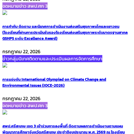
จดหมายข่าว สพป.ศก 3
การกำกับ ติดตาม และนิเทศการดำเนินงานส่งเสริมสุขภาพเด็กและเยาวชน
(โรงเรียนที่ผ่านการประเมินรับรองโรงเรียนส่งเสริมสุขภาพระดับมาตรฐานสากล
GSHPS ระดับ Excellence Award)
กรกฎาคม 22, 2026
ข่าวกลุ่มนิเทศติดตามและประเมินผลการจัดการศึกษา
การแข่งขัน International Olympiad on Climate Change and
Environmental Issues (IOCE-2026)
กรกฎาคม 22, 2026
จดหมายข่าว สพป.ศก 3
สพป.ศรีสะเกษ เขต 3 เข้าร่วมการลงพื้นที่ ติดตามผลการดำเนินงานตามแผน
พัฒนาการศึกษาจังหวัดศรีสะเกษ ประจำปีงบประมาณ พ.ศ. 2569 ณ โรงเรียน