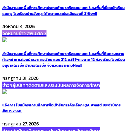
สำนักงานเขตพื้นที่การศึกษาประถมศึกษาศรีสะเกษ เขต 3 ลงพื้นที่เยี่ยมนักเรียน
และครู โรงเรียนบ้านอังกุล (ติดตามและประเมินรอบที่ 2)
New!!
สิงหาคม 4, 2026
จดหมายข่าว สพป.ศก 3
สำนักงานเขตพื้นที่การศึกษาประถมศึกษาศรีสะเกษ เขต 3 ลงพื้นที่ติดตามความ
ก้าวหน้าการก่อสร้างอาคารเรียน แบบ 212 ล./57-ก ขนาด 12 ห้องเรียน โรงเรียน
อนุบาลไพรบึง อำเภอไพรบึง จังหวัดศรีสะเกษ
New!!
กรกฎาคม 31, 2026
ข่าวกลุ่มนิเทศติดตามและประเมินผลการจัดการศึกษา
แจ้งการรับสมัครสถานศึกษาเพื่อเข้ารับการคัดเลือก IQA Award ประจำปีการ
ศึกษา 2568
กรกฎาคม 27, 2026
ข่าวกลุ่มนิเทศติดตามและประเมินผลการจัดการศึกษา