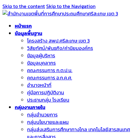
Skip to the content
Skip to the Navigation
หน้าแรก
ข้อมูลพื้นฐาน
โครงสร้าง สพป.ศรีสะเกษ เขต 3
วิสัยทัศน์/พันธกิจ/ค่านิยมองค์กร
ข้อมูลผู้บริหาร
ข้อมูลบุคลากร
คณะกรรมการ ก.ต.ป.น.
คณะกรรมการ อ.ก.ค.ศ.
อำนาจหน้าที่
คู่มือการปฏิบัติงาน
ประธานกลุ่ม โรงเรียน
กลุ่มงานภายใน
กลุ่มอำนวยการ
กลุ่มนโยบายและแผน
กลุ่มส่งเสริมการศึกษาทางไกล เทคโนโลยีสารสนเทศ
และการสื่อสาร