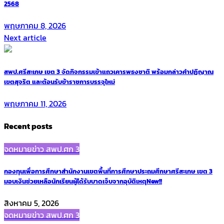
2568
พฤษภาคม 8, 2026
Next article
สพป.ศรีสะเกษ เขต 3 จัดกิจกรรมเข้าแถวเคารพธงชาติ พร้อมกล่าวคำปฏิญาณ
เขตสุจริต และต้อนรับข้าราชการบรรจุใหม่
พฤษภาคม 11, 2026
Recent posts
จดหมายข่าว สพป.ศก 3
กองทุนเพื่อการศึกษาสำนักงานเขตพื้นที่การศึกษาประถมศึกษาศรีสะเกษ เขต 3
มอบเงินช่วยเหลือนักเรียนผู้ได้รับบาดเจ็บจากอุบัติเหตุ
New!!
สิงหาคม 5, 2026
จดหมายข่าว สพป.ศก 3