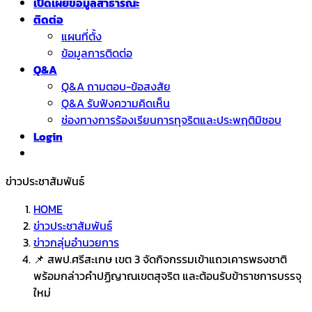
เปิดเผยข้อมูลสาธารณะ
ติดต่อ
แผนที่ตั้ง
ข้อมูลการติดต่อ
Q&A
Q&A ถามตอบ-ข้อสงสัย
Q&A รับฟังความคิดเห็น
ช่องทางการร้องเรียนการทุจริตและประพฤติมิชอบ
Login
ข่าวประชาสัมพันธ์
HOME
ข่าวประชาสัมพันธ์
ข่าวกลุ่มอำนวยการ
📌 สพป.ศรีสะเกษ เขต 3 จัดกิจกรรมเข้าแถวเคารพธงชาติ
พร้อมกล่าวคำปฏิญาณเขตสุจริต และต้อนรับข้าราชการบรรจุ
ใหม่