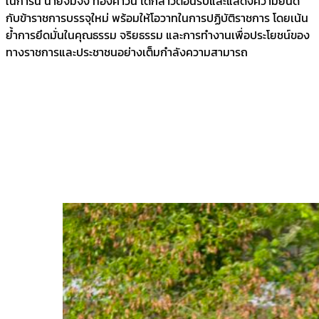
ในการนี้ นายจิมจง ทองคำวัน ได้กล่าวต้อนรับและแสดงความยินดี
กับข้าราชการบรรจุใหม่ พร้อมให้โอวาทในการปฏิบัติราชการ โดยเน้น
ย้ำการยึดมั่นในคุณธรรม จริยธรรม และการทำงานเพื่อประโยชน์ของ
ทางราชการและประชาชนอย่างเต็มกำลังความสามารถ