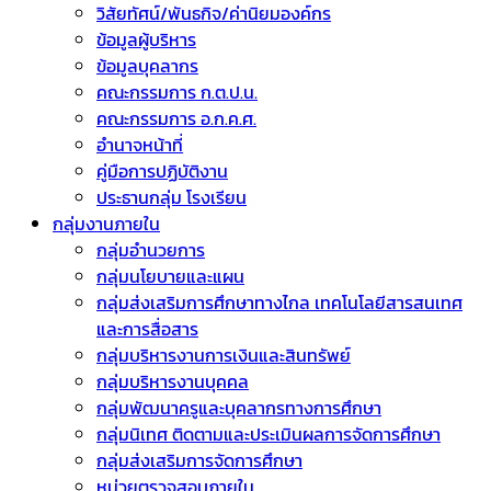
วิสัยทัศน์/พันธกิจ/ค่านิยมองค์กร
ข้อมูลผู้บริหาร
ข้อมูลบุคลากร
คณะกรรมการ ก.ต.ป.น.
คณะกรรมการ อ.ก.ค.ศ.
อำนาจหน้าที่
คู่มือการปฏิบัติงาน
ประธานกลุ่ม โรงเรียน
กลุ่มงานภายใน
กลุ่มอำนวยการ
กลุ่มนโยบายและแผน
กลุ่มส่งเสริมการศึกษาทางไกล เทคโนโลยีสารสนเทศ
และการสื่อสาร
กลุ่มบริหารงานการเงินและสินทรัพย์
กลุ่มบริหารงานบุคคล
กลุ่มพัฒนาครูและบุคลากรทางการศึกษา
กลุ่มนิเทศ ติดตามและประเมินผลการจัดการศึกษา
กลุ่มส่งเสริมการจัดการศึกษา
หน่วยตรวจสอบภายใน