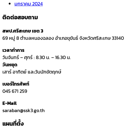
มกราคม 2024
ติดต่อสอบถาม
สพป.ศรีสะเกษ เขต 3
69 หมู่ 8 ตำบลหนองฉลอง อำเภอขุขันธ์ จังหวัดศรีสะเกษ 33140
เวลาทำการ
วันจันทร์ – ศุกร์ : 8.30 น. – 16.30 น.
วันหยุด
เสาร์ อาทิตย์ และวันนักขัตฤกษ์
เบอร์โทรศัพท์
045 671 259
E-Mail
saraban@ssk3.go.th
แผนที่ตั้ง