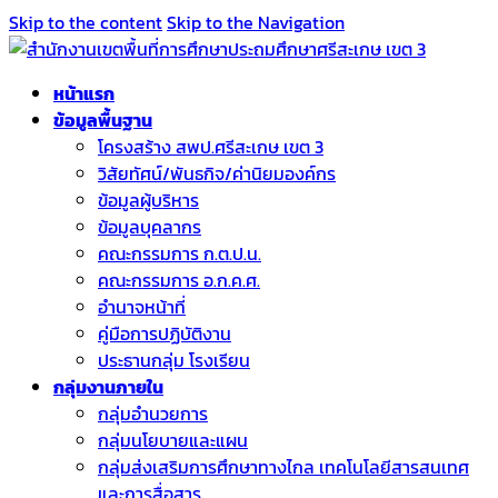
Skip to the content
Skip to the Navigation
หน้าแรก
ข้อมูลพื้นฐาน
โครงสร้าง สพป.ศรีสะเกษ เขต 3
วิสัยทัศน์/พันธกิจ/ค่านิยมองค์กร
ข้อมูลผู้บริหาร
ข้อมูลบุคลากร
คณะกรรมการ ก.ต.ป.น.
คณะกรรมการ อ.ก.ค.ศ.
อำนาจหน้าที่
คู่มือการปฏิบัติงาน
ประธานกลุ่ม โรงเรียน
กลุ่มงานภายใน
กลุ่มอำนวยการ
กลุ่มนโยบายและแผน
กลุ่มส่งเสริมการศึกษาทางไกล เทคโนโลยีสารสนเทศ
และการสื่อสาร