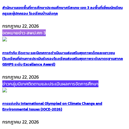
สำนักงานเขตพื้นที่การศึกษาประถมศึกษาศรีสะเกษ เขต 3 ลงพื้นที่เยี่ยมนักเรียน
ครูและผู้ปกครอง โรงเรียนบ้านอังกุล
กรกฎาคม 22, 2026
จดหมายข่าว สพป.ศก 3
การกำกับ ติดตาม และนิเทศการดำเนินงานส่งเสริมสุขภาพเด็กและเยาวชน
(โรงเรียนที่ผ่านการประเมินรับรองโรงเรียนส่งเสริมสุขภาพระดับมาตรฐานสากล
GSHPS ระดับ Excellence Award)
กรกฎาคม 22, 2026
ข่าวกลุ่มนิเทศติดตามและประเมินผลการจัดการศึกษา
การแข่งขัน International Olympiad on Climate Change and
Environmental Issues (IOCE-2026)
กรกฎาคม 22, 2026