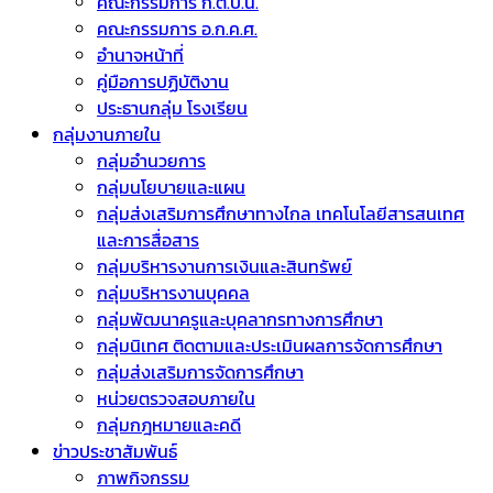
คณะกรรมการ ก.ต.ป.น.
คณะกรรมการ อ.ก.ค.ศ.
อำนาจหน้าที่
คู่มือการปฏิบัติงาน
ประธานกลุ่ม โรงเรียน
กลุ่มงานภายใน
กลุ่มอำนวยการ
กลุ่มนโยบายและแผน
กลุ่มส่งเสริมการศึกษาทางไกล เทคโนโลยีสารสนเทศ
และการสื่อสาร
กลุ่มบริหารงานการเงินและสินทรัพย์
กลุ่มบริหารงานบุคคล
กลุ่มพัฒนาครูและบุคลากรทางการศึกษา
กลุ่มนิเทศ ติดตามและประเมินผลการจัดการศึกษา
กลุ่มส่งเสริมการจัดการศึกษา
หน่วยตรวจสอบภายใน
กลุ่มกฎหมายและคดี
ข่าวประชาสัมพันธ์
ภาพกิจกรรม