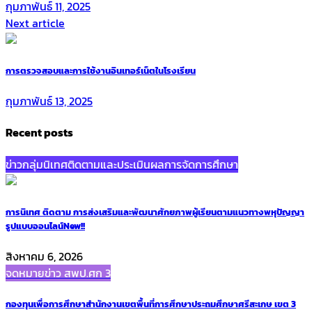
กุมภาพันธ์ 11, 2025
Next article
การตรวจสอบและการใช้งานอินเทอร์เน็ตในโรงเรียน
กุมภาพันธ์ 13, 2025
Recent posts
ข่าวกลุ่มนิเทศติดตามและประเมินผลการจัดการศึกษา
การนิเทศ ติดตาม การส่งเสริมและพัฒนาศักยภาพผู้เรียนตามแนวทางพหุปัญญา
รูปแบบออนไลน์
New!!
สิงหาคม 6, 2026
จดหมายข่าว สพป.ศก 3
กองทุนเพื่อการศึกษาสำนักงานเขตพื้นที่การศึกษาประถมศึกษาศรีสะเกษ เขต 3