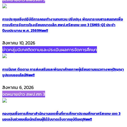
การประชุมเชิงปฏิบัติการคณะทำงานทบทวน ปรับปรุง พัฒนาระบบสารสนเทศเพื่อ
การบริหารจัดการโรงเรียนขนาดเล็ก สพป.ศรีสะเกษ เขต 3 (SMIS-Q) ประจำ
ปีงบประมาณ พ.ศ. 2569
New!!
สิงหาคม 10, 2026
ข่าวกลุ่มนิเทศติดตามและประเมินผลการจัดการศึกษา
การนิเทศ ติดตาม การส่งเสริมและพัฒนาศักยภาพผู้เรียนตามแนวทางพหุปัญญา
รูปแบบออนไลน์
New!!
สิงหาคม 6, 2026
จดหมายข่าว สพป.ศก 3
กองทุนเพื่อการศึกษาสำนักงานเขตพื้นที่การศึกษาประถมศึกษาศรีสะเกษ เขต 3
มอบเงินช่วยเหลือนักเรียนผู้ได้รับบาดเจ็บจากอุบัติเหตุ
New!!