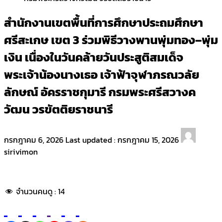
สำนักงานเขตพื้นที่การศึกษาประถมศึกษา
ศรีสะเกษ เขต 3 ร่วมพิธีวางพานพุ่มทอง–พุ่ม
เงิน เนื่องในวันคล้ายวันประสูติสมเด็จ
พระเจ้าน้องนางเธอ เจ้าฟ้าจุฬาภรณวลัย
ลักษณ์ อัครราชกุมารี กรมพระศรีสวางค
วัฒน วรขัตติยราชนารี
กรกฎาคม 6, 2026
Last updated :
กรกฎาคม 15, 2026
sirivimon
จำนวนคนดู :
14