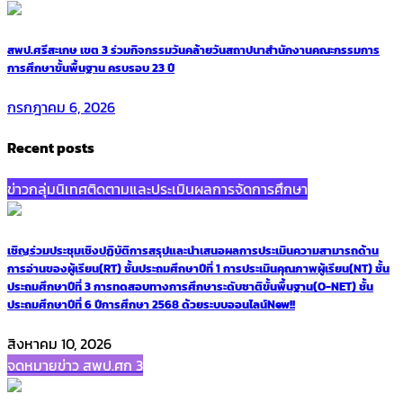
สพป.ศรีสะเกษ เขต 3 ร่วมกิจกรรมวันคล้ายวันสถาปนาสำนักงานคณะกรรมการ
การศึกษาขั้นพื้นฐาน ครบรอบ 23 ปี
กรกฎาคม 6, 2026
Recent posts
ข่าวกลุ่มนิเทศติดตามและประเมินผลการจัดการศึกษา
เชิญร่วมประชุมเชิงปฏิบัติการสรุปและนำเสนอผลการประเมินความสามารถด้าน
การอ่านของผู้เรียน(RT) ชั้นประถมศึกษาปีที่ 1 การประเมินคุณภาพผู้เรียน(NT) ชั้น
ประถมศึกษาปีที่ 3 การทดสอบทางการศึกษาระดับชาติขั้นพื้นฐาน(O-NET) ชั้น
ประถมศึกษาปีที่ 6 ปีการศึกษา 2568 ด้วยระบบออนไลน์
New!!
สิงหาคม 10, 2026
จดหมายข่าว สพป.ศก 3