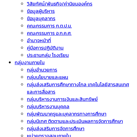
วิสัยทัศน์/พันธกิจ/ค่านิยมองค์กร
ข้อมูลผู้บริหาร
ข้อมูลบุคลากร
คณะกรรมการ ก.ต.ป.น.
คณะกรรมการ อ.ก.ค.ศ.
อำนาจหน้าที่
คู่มือการปฏิบัติงาน
ประธานกลุ่ม โรงเรียน
กลุ่มงานภายใน
กลุ่มอำนวยการ
กลุ่มนโยบายและแผน
กลุ่มส่งเสริมการศึกษาทางไกล เทคโนโลยีสารสนเทศ
และการสื่อสาร
กลุ่มบริหารงานการเงินและสินทรัพย์
กลุ่มบริหารงานบุคคล
กลุ่มพัฒนาครูและบุคลากรทางการศึกษา
กลุ่มนิเทศ ติดตามและประเมินผลการจัดการศึกษา
กลุ่มส่งเสริมการจัดการศึกษา
หน่วยตรวจสอบภายใน