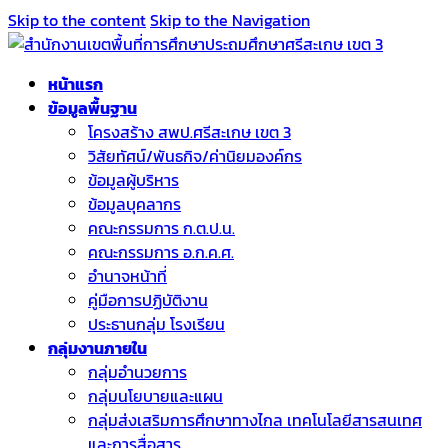
Skip to the content
Skip to the Navigation
หน้าแรก
ข้อมูลพื้นฐาน
โครงสร้าง สพป.ศรีสะเกษ เขต 3
วิสัยทัศน์/พันธกิจ/ค่านิยมองค์กร
ข้อมูลผู้บริหาร
ข้อมูลบุคลากร
คณะกรรมการ ก.ต.ป.น.
คณะกรรมการ อ.ก.ค.ศ.
อำนาจหน้าที่
คู่มือการปฏิบัติงาน
ประธานกลุ่ม โรงเรียน
กลุ่มงานภายใน
กลุ่มอำนวยการ
กลุ่มนโยบายและแผน
กลุ่มส่งเสริมการศึกษาทางไกล เทคโนโลยีสารสนเทศ
และการสื่อสาร