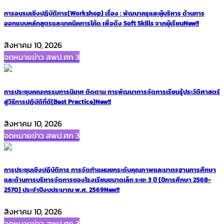
การอบรมเชิงปฏิบัติการ(Workshop) เรื่อง : พัฒนาครูและผู้บริหาร ด้านการ
ออกแบบหลักสูตรและเทคนิคการโค้ด เพื่อดึง Soft Skills จากผู้เรียน
New!!
สิงหาคม 10, 2026
จดหมายข่าว สพป.ศก 3
การประชุมคณะกรรมการนิเทศ ติดตาม การพัฒนาการจัดการเรียนรู้ประวัติศาสตร์
สู่วิธีการปฏิบัติที่ดี(Best Practice)
New!!
สิงหาคม 10, 2026
จดหมายข่าว สพป.ศก 3
การประชุมเชิงปฏิบัติการ การจัดทำแผนยกระดับคุณภาพและมาตรฐานการศึกษา
และด้านการบริหารจัดการของโรงเรียนขนาดเล็ก ระยะ 3 ปี (ปีการศึกษา 2568-
2570) ประจำปีงบประมาณ พ.ศ. 2569
New!!
สิงหาคม 10, 2026
จดหมายข่าว สพป.ศก 3