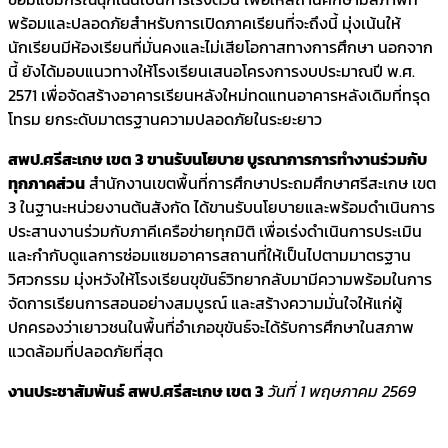
พร้อมและปลอดภัยสำหรับการเปิดภาคเรียนที่จะถึงนี้ มุ่งเน้นให้
นักเรียนมีห้องเรียนที่มั่นคงและไม่เสียโอกาสทางการศึกษา นอกจาก
นี้ ยังได้มอบแนวทางให้โรงเรียนเสนอโครงการงบประมาณปี พ.ศ.
2571 เพื่อจัดสร้างอาคารเรียนหลังใหม่ทดแทนอาคารหลังเดิมที่ทรุด
โทรม ยกระดับมาตรฐานความปลอดภัยในระยะยาว
สพป.ศรีสะเกษ เขต 3 ขานรับนโยบาย บูรณาการการทำงานร่วมกับ
ทุกภาคส่วน
สำนักงานเขตพื้นที่การศึกษาประถมศึกษาศรีสะเกษ เขต
3 ในฐานะหน่วยงานต้นสังกัด ได้ขานรับนโยบายและพร้อมดำเนินการ
ประสานงานร่วมกับภาคีเครือข่ายทุกมิติ เพื่อเร่งดำเนินการประเมิน
และกำกับดูแลการซ่อมแซมอาคารสถานที่ให้เป็นไปตามมาตรฐาน
วิศวกรรม มุ่งหวังให้โรงเรียนขุขันธ์วิทยากลับมามีความพร้อมในการ
จัดการเรียนการสอนอย่างสมบูรณ์ และสร้างความมั่นใจให้แก่ผู้
ปกครองว่าเยาวชนในพื้นที่อำเภอขุขันธ์จะได้รับการศึกษาในสภาพ
แวดล้อมที่ปลอดภัยที่สุด
งานประชาสัมพันธ์ สพป.ศรีสะเกษ เขต 3
วันที่ 1 พฤษภาคม 2569