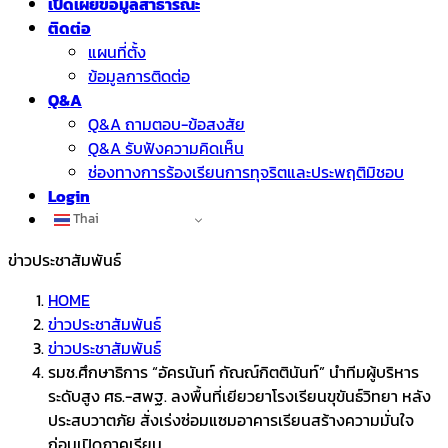
เปิดเผยข้อมูลสาธารณะ
ติดต่อ
แผนที่ตั้ง
ข้อมูลการติดต่อ
Q&A
Q&A ถามตอบ-ข้อสงสัย
Q&A รับฟังความคิดเห็น
ช่องทางการร้องเรียนการทุจริตและประพฤติมิชอบ
Login
Thai
ข่าวประชาสัมพันธ์
HOME
ข่าวประชาสัมพันธ์
ข่าวประชาสัมพันธ์
รมช.ศึกษาธิการ “อัครนันท์ กัณณ์กิตตินันท์” นำทีมผู้บริหาร
ระดับสูง ศธ.-สพฐ. ลงพื้นที่เยียวยาโรงเรียนขุขันธ์วิทยา หลัง
ประสบวาตภัย สั่งเร่งซ่อมแซมอาคารเรียนสร้างความมั่นใจ
ก่อนเปิดภาคเรียน