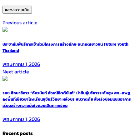
Previous article
ประชาสัมพันธ์การเข้าร่วมโครงการสร้างทักษะอนาคตเยาวชน Future Youth
Thailand
พฤษภาคม 1, 2026
Next article
รมช.ศึกษาธิการ “อัครนันท์ กัณณ์กิตตินันท์” นำทีมผู้บริหารระดับสูง ศธ.-สพฐ.
ลงพื้นที่เยียวยาโรงเรียนขุขันธ์วิทยา หลังประสบวาตภัย สั่งเร่งซ่อมแซมอาคาร
เรียนสร้างความมั่นใจก่อนเปิดภาคเรียน
พฤษภาคม 1, 2026
Recent posts