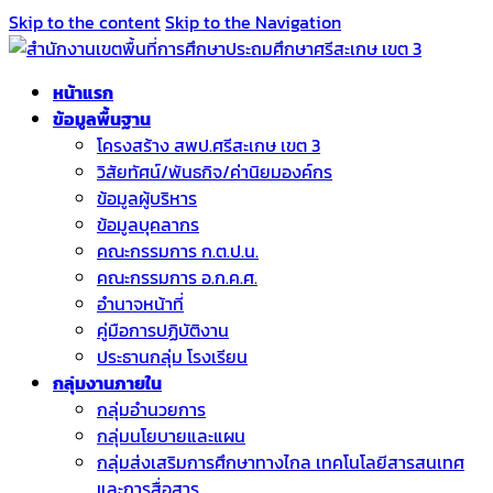
Skip to the content
Skip to the Navigation
หน้าแรก
ข้อมูลพื้นฐาน
โครงสร้าง สพป.ศรีสะเกษ เขต 3
วิสัยทัศน์/พันธกิจ/ค่านิยมองค์กร
ข้อมูลผู้บริหาร
ข้อมูลบุคลากร
คณะกรรมการ ก.ต.ป.น.
คณะกรรมการ อ.ก.ค.ศ.
อำนาจหน้าที่
คู่มือการปฏิบัติงาน
ประธานกลุ่ม โรงเรียน
กลุ่มงานภายใน
กลุ่มอำนวยการ
กลุ่มนโยบายและแผน
กลุ่มส่งเสริมการศึกษาทางไกล เทคโนโลยีสารสนเทศ
และการสื่อสาร