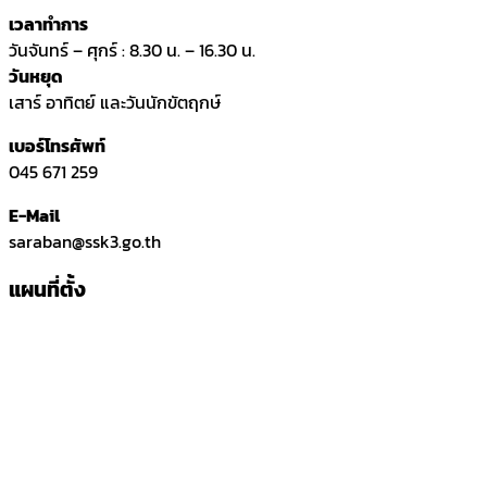
เวลาทำการ
วันจันทร์ – ศุกร์ : 8.30 น. – 16.30 น.
วันหยุด
เสาร์ อาทิตย์ และวันนักขัตฤกษ์
เบอร์โทรศัพท์
045 671 259
E-Mail
saraban@ssk3.go.th
แผนที่ตั้ง