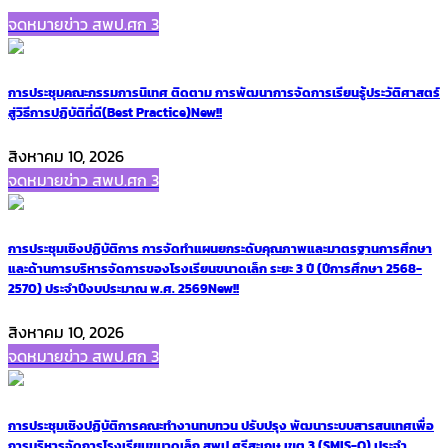
จดหมายข่าว สพป.ศก 3
การประชุมคณะกรรมการนิเทศ ติดตาม การพัฒนาการจัดการเรียนรู้ประวัติศาสตร์
สู่วิธีการปฏิบัติที่ดี(Best Practice)
New!!
สิงหาคม 10, 2026
จดหมายข่าว สพป.ศก 3
การประชุมเชิงปฏิบัติการ การจัดทำแผนยกระดับคุณภาพและมาตรฐานการศึกษา
และด้านการบริหารจัดการของโรงเรียนขนาดเล็ก ระยะ 3 ปี (ปีการศึกษา 2568-
2570) ประจำปีงบประมาณ พ.ศ. 2569
New!!
สิงหาคม 10, 2026
จดหมายข่าว สพป.ศก 3
การประชุมเชิงปฏิบัติการคณะทำงานทบทวน ปรับปรุง พัฒนาระบบสารสนเทศเพื่อ
การบริหารจัดการโรงเรียนขนาดเล็ก สพป.ศรีสะเกษ เขต 3 (SMIS-Q) ประจำ