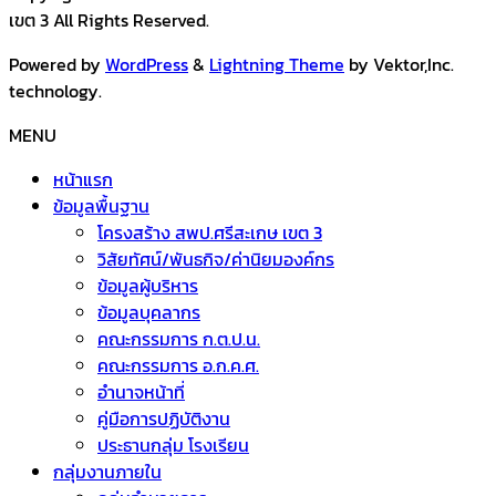
เขต 3 All Rights Reserved.
Powered by
WordPress
&
Lightning Theme
by Vektor,Inc.
technology.
MENU
หน้าแรก
ข้อมูลพื้นฐาน
โครงสร้าง สพป.ศรีสะเกษ เขต 3
วิสัยทัศน์/พันธกิจ/ค่านิยมองค์กร
ข้อมูลผู้บริหาร
ข้อมูลบุคลากร
คณะกรรมการ ก.ต.ป.น.
คณะกรรมการ อ.ก.ค.ศ.
อำนาจหน้าที่
คู่มือการปฏิบัติงาน
ประธานกลุ่ม โรงเรียน
กลุ่มงานภายใน