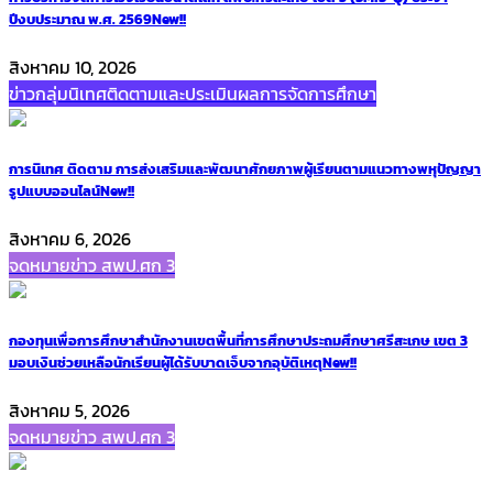
ปีงบประมาณ พ.ศ. 2569
New!!
สิงหาคม 10, 2026
ข่าวกลุ่มนิเทศติดตามและประเมินผลการจัดการศึกษา
การนิเทศ ติดตาม การส่งเสริมและพัฒนาศักยภาพผู้เรียนตามแนวทางพหุปัญญา
รูปแบบออนไลน์
New!!
สิงหาคม 6, 2026
จดหมายข่าว สพป.ศก 3
กองทุนเพื่อการศึกษาสำนักงานเขตพื้นที่การศึกษาประถมศึกษาศรีสะเกษ เขต 3
มอบเงินช่วยเหลือนักเรียนผู้ได้รับบาดเจ็บจากอุบัติเหตุ
New!!
สิงหาคม 5, 2026
จดหมายข่าว สพป.ศก 3