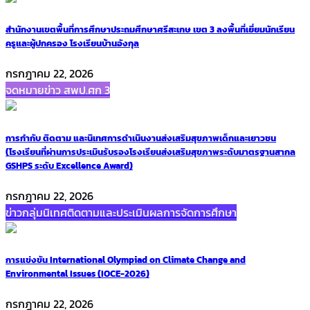
สำนักงานเขตพื้นที่การศึกษาประถมศึกษาศรีสะเกษ เขต 3 ลงพื้นที่เยี่ยมนักเรียน
ครูและผู้ปกครอง โรงเรียนบ้านอังกุล
กรกฎาคม 22, 2026
จดหมายข่าว สพป.ศก 3
การกำกับ ติดตาม และนิเทศการดำเนินงานส่งเสริมสุขภาพเด็กและเยาวชน
(โรงเรียนที่ผ่านการประเมินรับรองโรงเรียนส่งเสริมสุขภาพระดับมาตรฐานสากล
GSHPS ระดับ Excellence Award)
กรกฎาคม 22, 2026
ข่าวกลุ่มนิเทศติดตามและประเมินผลการจัดการศึกษา
การแข่งขัน International Olympiad on Climate Change and
Environmental Issues (IOCE-2026)
กรกฎาคม 22, 2026