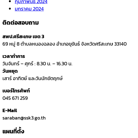
กุมภาพันธ์ 2024
มกราคม 2024
ติดต่อสอบถาม
สพป.ศรีสะเกษ เขต 3
69 หมู่ 8 ตำบลหนองฉลอง อำเภอขุขันธ์ จังหวัดศรีสะเกษ 33140
เวลาทำการ
วันจันทร์ – ศุกร์ : 8.30 น. – 16.30 น.
วันหยุด
เสาร์ อาทิตย์ และวันนักขัตฤกษ์
เบอร์โทรศัพท์
045 671 259
E-Mail
saraban@ssk3.go.th
แผนที่ตั้ง