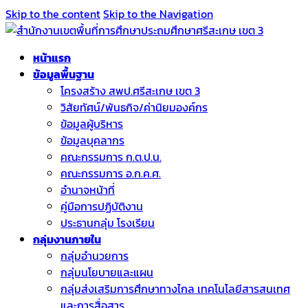
Skip to the content
Skip to the Navigation
หน้าแรก
ข้อมูลพื้นฐาน
โครงสร้าง สพป.ศรีสะเกษ เขต 3
วิสัยทัศน์/พันธกิจ/ค่านิยมองค์กร
ข้อมูลผู้บริหาร
ข้อมูลบุคลากร
คณะกรรมการ ก.ต.ป.น.
คณะกรรมการ อ.ก.ค.ศ.
อำนาจหน้าที่
คู่มือการปฏิบัติงาน
ประธานกลุ่ม โรงเรียน
กลุ่มงานภายใน
กลุ่มอำนวยการ
กลุ่มนโยบายและแผน
กลุ่มส่งเสริมการศึกษาทางไกล เทคโนโลยีสารสนเทศ
และการสื่อสาร