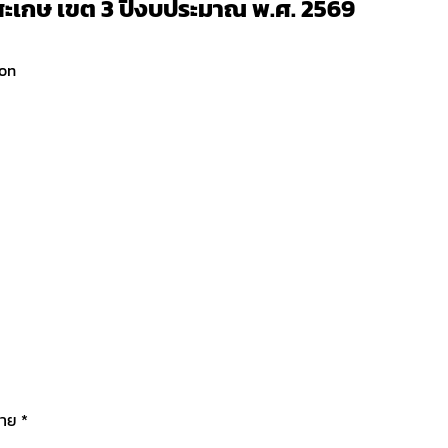
สะเกษ เขต 3 ปีงบประมาณ พ.ศ. 2569
on
มาย
*