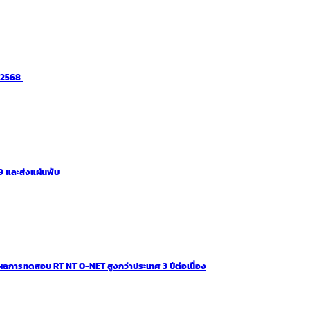
า 2568
 และส่งแผ่นพับ
ผลการทดสอบ RT NT O-NET สูงกว่าประเทศ 3 ปีต่อเนื่อง