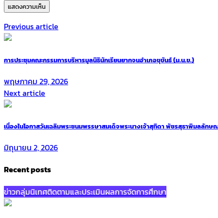
Previous article
การประชุมคณะกรรมการบริหารมูลนิธินักเรียนยากจนอำเภอขุขันธ์ (ม.น.ข.)
พฤษภาคม 29, 2026
Next article
เนื่องในโอกาสวันเฉลิมพระชนมพรรษาสมเด็จพระนางเจ้าสุทิดา พัชรสุธาพิมลลักษณ
มิถุนายน 2, 2026
Recent posts
ข่าวกลุ่มนิเทศติดตามและประเมินผลการจัดการศึกษา