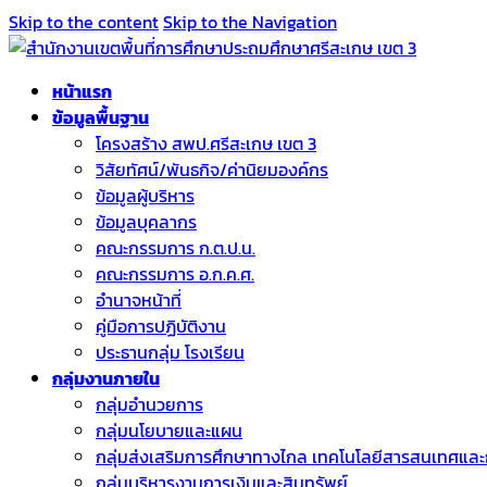
Skip to the content
Skip to the Navigation
หน้าแรก
ข้อมูลพื้นฐาน
โครงสร้าง สพป.ศรีสะเกษ เขต 3
วิสัยทัศน์/พันธกิจ/ค่านิยมองค์กร
ข้อมูลผู้บริหาร
ข้อมูลบุคลากร
คณะกรรมการ ก.ต.ป.น.
คณะกรรมการ อ.ก.ค.ศ.
อำนาจหน้าที่
คู่มือการปฏิบัติงาน
ประธานกลุ่ม โรงเรียน
กลุ่มงานภายใน
กลุ่มอำนวยการ
กลุ่มนโยบายและแผน
กลุ่มส่งเสริมการศึกษาทางไกล เทคโนโลยีสารสนเทศและ
กลุ่มบริหารงานการเงินและสินทรัพย์