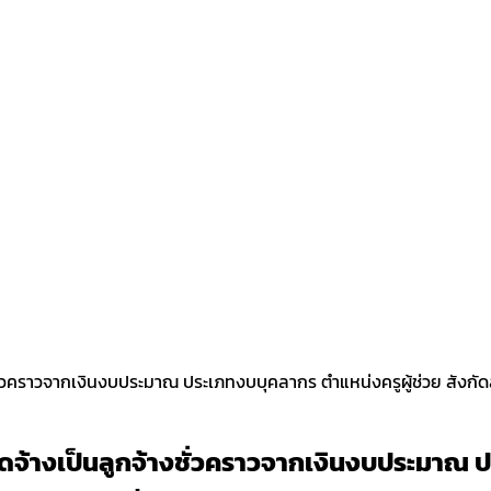
างชั่วคราวจากเงินงบประมาณ ประเภทงบบุคลากร ตำแหน่งครูผู้ช่วย สังก
จัดจ้างเป็นลูกจ้างชั่วคราวจากเงินงบประมาณ ป