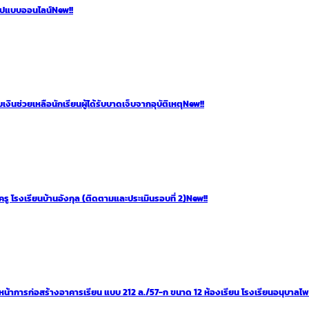
ูปแบบออนไลน์
New!!
นช่วยเหลือนักเรียนผู้ได้รับบาดเจ็บจากอุบัติเหตุ
New!!
รู โรงเรียนบ้านอังกุล (ติดตามและประเมินรอบที่ 2)
New!!
หน้าการก่อสร้างอาคารเรียน แบบ 212 ล./57-ก ขนาด 12 ห้องเรียน โรงเรียนอนุบาลไ