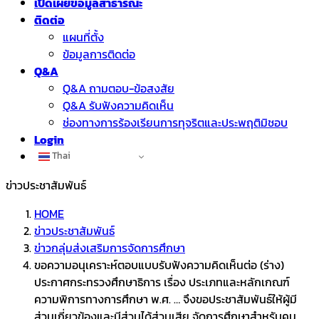
เปิดเผยข้อมูลสาธารณะ
ติดต่อ
แผนที่ตั้ง
ข้อมูลการติดต่อ
Q&A
Q&A ถามตอบ-ข้อสงสัย
Q&A รับฟังความคิดเห็น
ช่องทางการร้องเรียนการทุจริตและประพฤติมิชอบ
Login
Thai
ข่าวประชาสัมพันธ์
HOME
ข่าวประชาสัมพันธ์
ข่าวกลุ่มส่งเสริมการจัดการศึกษา
ขอความอนุเคราะห์ตอบแบบรับฟังความคิดเห็นต่อ (ร่าง)
ประกาศกระทรวงศึกษาธิการ เรื่อง ประเภทและหลักเกณฑ์
ความพิการทางการศึกษา พ.ศ. … จึงขอประชาสัมพันธ์ให้ผู้มี
ส่วนเกี่ยวข้องและมีส่วนได้ส่วนเสีย จัดการศึกษาสำหรับคน