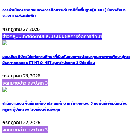
การดำเนินการทดสอบทางการศึกษาระดับชาติขั้นพื้นฐาน(O-NET) ปีการศึกษา
2569 และส่งแผ่นพับ
กรกฎาคม 27, 2026
ข่าวกลุ่มนิเทศติดตามและประเมินผลการจัดการศึกษา
มอบเกียรติบัตรให้แก่สถานศึกษาที่เป็นต้นแบบการพัฒนาคุณภาพการศึกษาสู่การ
มีผลการทดสอบ RT NT O-NET สูงกว่าประเทศ 3 ปีต่อเนื่อง
กรกฎาคม 23, 2026
จดหมายข่าว สพป.ศก 3
สำนักงานเขตพื้นที่การศึกษาประถมศึกษาศรีสะเกษ เขต 3 ลงพื้นที่เยี่ยมนักเรียน
ครูและผู้ปกครอง โรงเรียนบ้านอังกุล
กรกฎาคม 22, 2026
จดหมายข่าว สพป.ศก 3