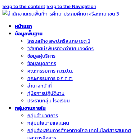
Skip to the content
Skip to the Navigation
หน้าแรก
ข้อมูลพื้นฐาน
โครงสร้าง สพป.ศรีสะเกษ เขต 3
วิสัยทัศน์/พันธกิจ/ค่านิยมองค์กร
ข้อมูลผู้บริหาร
ข้อมูลบุคลากร
คณะกรรมการ ก.ต.ป.น.
คณะกรรมการ อ.ก.ค.ศ.
อำนาจหน้าที่
คู่มือการปฏิบัติงาน
ประธานกลุ่ม โรงเรียน
กลุ่มงานภายใน
กลุ่มอำนวยการ
กลุ่มนโยบายและแผน
กลุ่มส่งเสริมการศึกษาทางไกล เทคโนโลยีสารสนเทศ
และการสื่อสาร