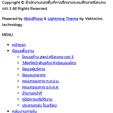
Copyright © สำนักงานเขตพื้นที่การศึกษาประถมศึกษาศรีสะเกษ
เขต 3 All Rights Reserved.
Powered by
WordPress
&
Lightning Theme
by Vektor,Inc.
technology.
MENU
หน้าแรก
ข้อมูลพื้นฐาน
โครงสร้าง สพป.ศรีสะเกษ เขต 3
วิสัยทัศน์/พันธกิจ/ค่านิยมองค์กร
ข้อมูลผู้บริหาร
ข้อมูลบุคลากร
คณะกรรมการ ก.ต.ป.น.
คณะกรรมการ อ.ก.ค.ศ.
อำนาจหน้าที่
คู่มือการปฏิบัติงาน
ประธานกลุ่ม โรงเรียน
กลุ่มงานภายใน