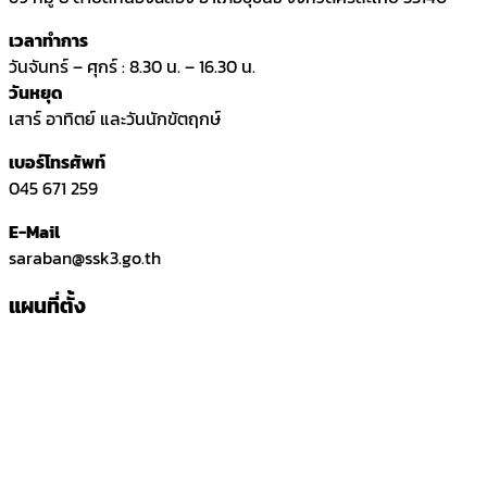
เวลาทำการ
วันจันทร์ – ศุกร์ : 8.30 น. – 16.30 น.
วันหยุด
เสาร์ อาทิตย์ และวันนักขัตฤกษ์
เบอร์โทรศัพท์
045 671 259
E-Mail
saraban@ssk3.go.th
แผนที่ตั้ง