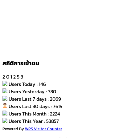
สถิติการเข้าชม
2
0
1
2
5
3
Users Today : 146
Users Yesterday : 330
Users Last 7 days : 2069
Users Last 30 days : 7615
Users This Month : 2224
Users This Year : 53857
Powered By
WPS Visitor Counter