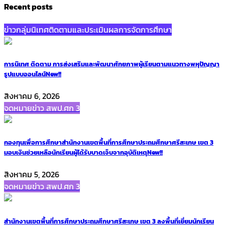
Recent posts
ข่าวกลุ่มนิเทศติดตามและประเมินผลการจัดการศึกษา
การนิเทศ ติดตาม การส่งเสริมและพัฒนาศักยภาพผู้เรียนตามแนวทางพหุปัญญา
รูปแบบออนไลน์
New!!
สิงหาคม 6, 2026
จดหมายข่าว สพป.ศก 3
กองทุนเพื่อการศึกษาสำนักงานเขตพื้นที่การศึกษาประถมศึกษาศรีสะเกษ เขต 3
มอบเงินช่วยเหลือนักเรียนผู้ได้รับบาดเจ็บจากอุบัติเหตุ
New!!
สิงหาคม 5, 2026
จดหมายข่าว สพป.ศก 3
สำนักงานเขตพื้นที่การศึกษาประถมศึกษาศรีสะเกษ เขต 3 ลงพื้นที่เยี่ยมนักเรียน