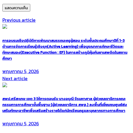
Previous article
การอบรมเชิงปฏิบัติการพัฒนาสมรรถนะครูผู้สอน ระดับชั้นประถมศึกษาปีที่ 1-3
ด้านการจัดการเรียนรู้เชิงรุก(Active Learning) เพื่อบูรณาการทักษะชีวิตและ
ทักษะสมอง(Executive Function : EF) ในการสร้างภูมิคุ้มกันยาเสพติดในสถาน
ศึกษา
พฤษภาคม 5, 2026
Next article
สพป.ศรีสะเกษ เขต 3 ให้การตอนรับ นางอรุณี จิรมหาศาล ผู้ช่วยเลขาธิการคณะ
กรรมการการศึกษาขั้นพื้นฐาน (ผู้ช่วยเลขาธิการ สพฐ.) ลงพื้นที่เยี่ยมชมศูนย์ส่ง
เสริมทักษะอาชีพเพื่อเสริมสร้างรายได้แก่นักเรียนครูและบุคลากรทางการศึกษา
พฤษภาคม 5, 2026