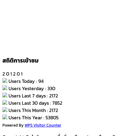
สถิติการเข้าชม
2
0
1
2
0
1
Users Today : 94
Users Yesterday : 330
Users Last 7 days : 2172
Users Last 30 days : 7852
Users This Month : 2172
Users This Year : 53805
Powered By
WPS Visitor Counter