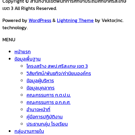
Copyright © สำนักงานเขตพื้นที่การศึกษาประถมศึกษาศรีสะเกษ
เขต 3 All Rights Reserved.
Powered by
WordPress
&
Lightning Theme
by Vektor,Inc.
technology.
MENU
หน้าแรก
ข้อมูลพื้นฐาน
โครงสร้าง สพป.ศรีสะเกษ เขต 3
วิสัยทัศน์/พันธกิจ/ค่านิยมองค์กร
ข้อมูลผู้บริหาร
ข้อมูลบุคลากร
คณะกรรมการ ก.ต.ป.น.
คณะกรรมการ อ.ก.ค.ศ.
อำนาจหน้าที่
คู่มือการปฏิบัติงาน
ประธานกลุ่ม โรงเรียน
กลุ่มงานภายใน