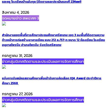
และครู โรงเรียนบ้านอังกุล (ติดตามและประเมินรอบที่ 2)
New!!
สิงหาคม 4, 2026
จดหมายข่าว สพป.ศก 3
สำนักงานเขตพื้นที่การศึกษาประถมศึกษาศรีสะเกษ เขต 3 ลงพื้นที่ติดตามความ
ก้าวหน้าการก่อสร้างอาคารเรียน แบบ 212 ล./57-ก ขนาด 12 ห้องเรียน โรงเรียน
อนุบาลไพรบึง อำเภอไพรบึง จังหวัดศรีสะเกษ
กรกฎาคม 31, 2026
ข่าวกลุ่มนิเทศติดตามและประเมินผลการจัดการศึกษา
แจ้งการรับสมัครสถานศึกษาเพื่อเข้ารับการคัดเลือก IQA Award ประจำปีการ
ศึกษา 2568
กรกฎาคม 27, 2026
ข่าวกลุ่มนิเทศติดตามและประเมินผลการจัดการศึกษา