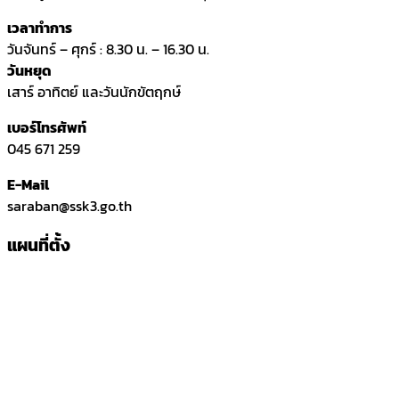
เวลาทำการ
วันจันทร์ – ศุกร์ : 8.30 น. – 16.30 น.
วันหยุด
เสาร์ อาทิตย์ และวันนักขัตฤกษ์
เบอร์โทรศัพท์
045 671 259
E-Mail
saraban@ssk3.go.th
แผนที่ตั้ง