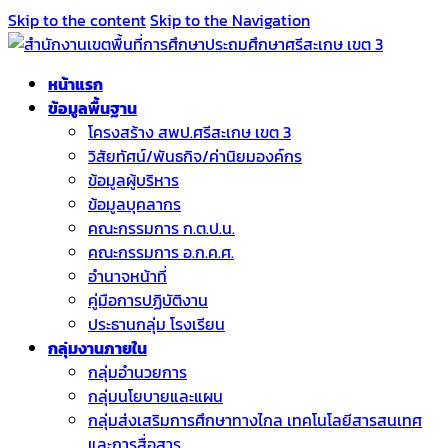
Skip to the content
Skip to the Navigation
หน้าแรก
ข้อมูลพื้นฐาน
โครงสร้าง สพป.ศรีสะเกษ เขต 3
วิสัยทัศน์/พันธกิจ/ค่านิยมองค์กร
ข้อมูลผู้บริหาร
ข้อมูลบุคลากร
คณะกรรมการ ก.ต.ป.น.
คณะกรรมการ อ.ก.ค.ศ.
อำนาจหน้าที่
คู่มือการปฏิบัติงาน
ประธานกลุ่ม โรงเรียน
กลุ่มงานภายใน
กลุ่มอำนวยการ
กลุ่มนโยบายและแผน
กลุ่มส่งเสริมการศึกษาทางไกล เทคโนโลยีสารสนเทศ
และการสื่อสาร