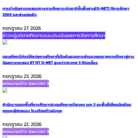
การดำเนินการทดสอบทางการศึกษาระดับชาติขั้นพื้นฐาน(O-NET) ปีการศึกษา
2569 และส่งแผ่นพับ
กรกฎาคม 27, 2026
ข่าวกลุ่มนิเทศติดตามและประเมินผลการจัดการศึกษา
มอบเกียรติบัตรให้แก่สถานศึกษาที่เป็นต้นแบบการพัฒนาคุณภาพการศึกษาสู่การ
มีผลการทดสอบ RT NT O-NET สูงกว่าประเทศ 3 ปีต่อเนื่อง
กรกฎาคม 23, 2026
จดหมายข่าว สพป.ศก 3
สำนักงานเขตพื้นที่การศึกษาประถมศึกษาศรีสะเกษ เขต 3 ลงพื้นที่เยี่ยมนักเรียน
ครูและผู้ปกครอง โรงเรียนบ้านอังกุล
กรกฎาคม 22, 2026
จดหมายข่าว สพป.ศก 3