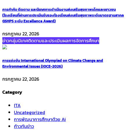
การกำกับ ติดตาม และนิเทศการดำเนินงานส่งเสริมสุขภาพเด็กและเยาวชน
(โรงเรียนที่ผ่านการประเมินรับรองโรงเรียนส่งเสริมสุขภาพระดับมาตรฐานสากล
GSHPS ระดับ Excellence Award)
กรกฎาคม 22, 2026
ข่าวกลุ่มนิเทศติดตามและประเมินผลการจัดการศึกษา
การแข่งขัน International Olympiad on Climate Change and
Environmental Issues (IOCE-2026)
กรกฎาคม 22, 2026
Category
ITA
Uncategorized
การพัฒนาการศึกษาด้วย Ai
ก้าวทันข่าว