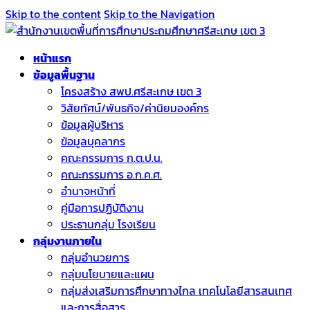
Skip to the content
Skip to the Navigation
หน้าแรก
ข้อมูลพื้นฐาน
โครงสร้าง สพป.ศรีสะเกษ เขต 3
วิสัยทัศน์/พันธกิจ/ค่านิยมองค์กร
ข้อมูลผู้บริหาร
ข้อมูลบุคลากร
คณะกรรมการ ก.ต.ป.น.
คณะกรรมการ อ.ก.ค.ศ.
อำนาจหน้าที่
คู่มือการปฏิบัติงาน
ประธานกลุ่ม โรงเรียน
กลุ่มงานภายใน
กลุ่มอำนวยการ
กลุ่มนโยบายและแผน
กลุ่มส่งเสริมการศึกษาทางไกล เทคโนโลยีสารสนเทศ
และการสื่อสาร