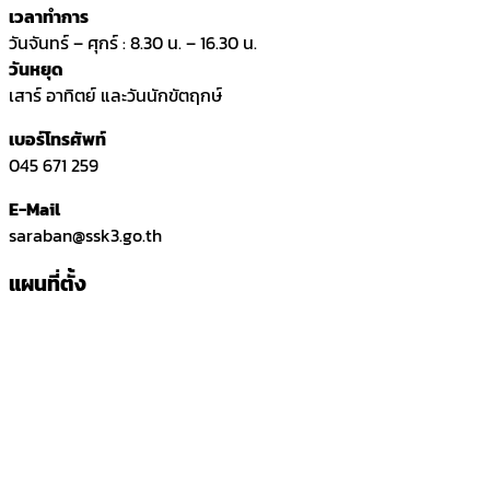
เวลาทำการ
วันจันทร์ – ศุกร์ : 8.30 น. – 16.30 น.
วันหยุด
เสาร์ อาทิตย์ และวันนักขัตฤกษ์
เบอร์โทรศัพท์
045 671 259
E-Mail
saraban@ssk3.go.th
แผนที่ตั้ง