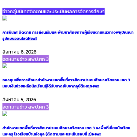
ข่าวกลุ่มนิเทศติดตามและประเมินผลการจัดการศึกษา
การนิเทศ ติดตาม การส่งเสริมและพัฒนาศักยภาพผู้เรียนตามแนวทางพหุปัญญา
รูปแบบออนไลน์
New!!
สิงหาคม 6, 2026
จดหมายข่าว สพป.ศก 3
กองทุนเพื่อการศึกษาสำนักงานเขตพื้นที่การศึกษาประถมศึกษาศรีสะเกษ เขต 3
มอบเงินช่วยเหลือนักเรียนผู้ได้รับบาดเจ็บจากอุบัติเหตุ
New!!
สิงหาคม 5, 2026
จดหมายข่าว สพป.ศก 3
สำนักงานเขตพื้นที่การศึกษาประถมศึกษาศรีสะเกษ เขต 3 ลงพื้นที่เยี่ยมนักเรียน
และครู โรงเรียนบ้านอังกุล (ติดตามและประเมินรอบที่ 2)
New!!