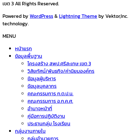
เขต 3 All Rights Reserved.
Powered by
WordPress
&
Lightning Theme
by Vektor,Inc.
technology.
MENU
หน้าแรก
ข้อมูลพื้นฐาน
โครงสร้าง สพป.ศรีสะเกษ เขต 3
วิสัยทัศน์/พันธกิจ/ค่านิยมองค์กร
ข้อมูลผู้บริหาร
ข้อมูลบุคลากร
คณะกรรมการ ก.ต.ป.น.
คณะกรรมการ อ.ก.ค.ศ.
อำนาจหน้าที่
คู่มือการปฏิบัติงาน
ประธานกลุ่ม โรงเรียน
กลุ่มงานภายใน
กลุ่มอำนวยการ