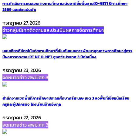
การดำเนินการทดสอบทางการศึกษาระดับชาติขั้นพื้นฐาน(O-NET) ปีการศึกษา
2569 และส่งแผ่นพับ
กรกฎาคม 27, 2026
ข่าวกลุ่มนิเทศติดตามและประเมินผลการจัดการศึกษา
มอบเกียรติบัตรให้แก่สถานศึกษาที่เป็นต้นแบบการพัฒนาคุณภาพการศึกษาสู่การ
มีผลการทดสอบ RT NT O-NET สูงกว่าประเทศ 3 ปีต่อเนื่อง
กรกฎาคม 23, 2026
จดหมายข่าว สพป.ศก 3
สำนักงานเขตพื้นที่การศึกษาประถมศึกษาศรีสะเกษ เขต 3 ลงพื้นที่เยี่ยมนักเรียน
ครูและผู้ปกครอง โรงเรียนบ้านอังกุล
กรกฎาคม 22, 2026
จดหมายข่าว สพป.ศก 3