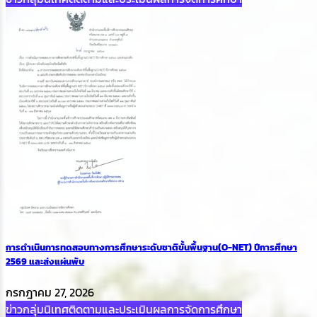
การดำเนินการทดสอบทางการศึกษาระดับชาติขั้นพื้นฐาน(O-NET) ปีการศึกษา
2569 และส่งแผ่นพับ
กรกฎาคม 27, 2026
ข่าวกลุ่มนิเทศติดตามและประเมินผลการจัดการศึกษา