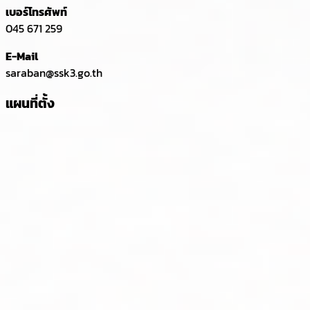
เบอร์โทรศัพท์
045 671 259
E-Mail
saraban@ssk3.go.th
แผนที่ตั้ง