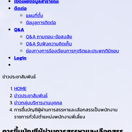
เปิดเผยข้อมูลสาธารณะ
ติดต่อ
แผนที่ตั้ง
ข้อมูลการติดต่อ
Q&A
Q&A ถามตอบ-ข้อสงสัย
Q&A รับฟังความคิดเห็น
ช่องทางการร้องเรียนการทุจริตและประพฤติมิชอบ
Login
ข่าวประชาสัมพันธ์
HOME
ข่าวประชาสัมพันธ์
ข่าวกลุ่มบริหารงานบุคคล
การขึ้นบัญชีผู้ผ่านการสรรหาและเลือกสรรเป็นพนักงาน
ราชการทั่วไปตำแหน่งพนักงานพี่เลี้ยง
การขึ้นบัญชีผู้ผ่านการสรรหาและเลือกสรร