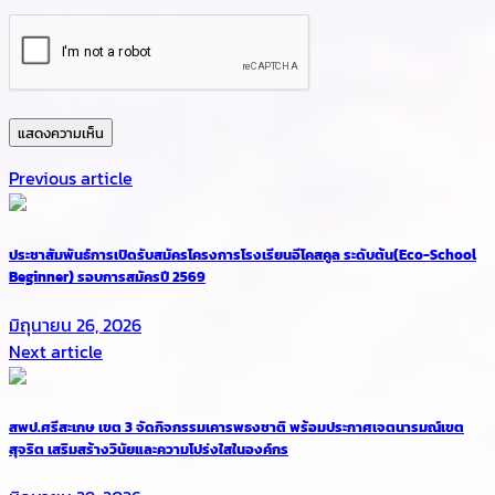
Previous article
ประชาสัมพันธ์การเปิดรับสมัครโครงการโรงเรียนอีโคสคูล ระดับต้น(Eco-School
Beginner) รอบการสมัครปี 2569
มิถุนายน 26, 2026
Next article
สพป.ศรีสะเกษ เขต 3 จัดกิจกรรมเคารพธงชาติ พร้อมประกาศเจตนารมณ์เขต
สุจริต เสริมสร้างวินัยและความโปร่งใสในองค์กร