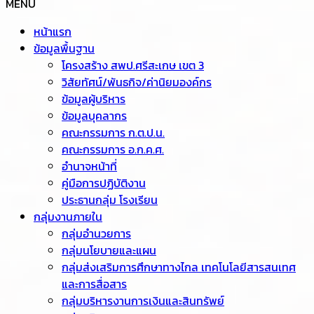
MENU
หน้าแรก
ข้อมูลพื้นฐาน
โครงสร้าง สพป.ศรีสะเกษ เขต 3
วิสัยทัศน์/พันธกิจ/ค่านิยมองค์กร
ข้อมูลผู้บริหาร
ข้อมูลบุคลากร
คณะกรรมการ ก.ต.ป.น.
คณะกรรมการ อ.ก.ค.ศ.
อำนาจหน้าที่
คู่มือการปฏิบัติงาน
ประธานกลุ่ม โรงเรียน
กลุ่มงานภายใน
กลุ่มอำนวยการ
กลุ่มนโยบายและแผน
กลุ่มส่งเสริมการศึกษาทางไกล เทคโนโลยีสารสนเทศ
และการสื่อสาร
กลุ่มบริหารงานการเงินและสินทรัพย์