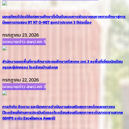
มอบเกียรติบัตรให้แก่สถานศึกษาที่เป็นต้นแบบการพัฒนาคุณภาพการศึกษาสู่การ
มีผลการทดสอบ RT NT O-NET สูงกว่าประเทศ 3 ปีต่อเนื่อง
กรกฎาคม 23, 2026
จดหมายข่าว สพป.ศก 3
สำนักงานเขตพื้นที่การศึกษาประถมศึกษาศรีสะเกษ เขต 3 ลงพื้นที่เยี่ยมนักเรียน
ครูและผู้ปกครอง โรงเรียนบ้านอังกุล
กรกฎาคม 22, 2026
จดหมายข่าว สพป.ศก 3
การกำกับ ติดตาม และนิเทศการดำเนินงานส่งเสริมสุขภาพเด็กและเยาวชน
(โรงเรียนที่ผ่านการประเมินรับรองโรงเรียนส่งเสริมสุขภาพระดับมาตรฐานสากล
GSHPS ระดับ Excellence Award)