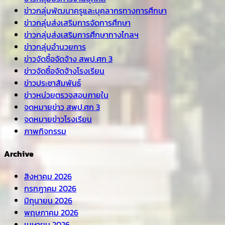
ข่าวกลุ่มพัฒนาครูและบุคลากรทางการศึกษา
ข่าวกลุ่มส่งเสริมการจัดการศึกษา
ข่าวกลุ่มส่งเสริมการศึกษาทางไกลฯ
ข่าวกลุ่มอำนวยการ
ข่าวจัดซื้อจัดจ้าง สพป.ศก 3
ข่าวจัดซื้อจัดจ้างโรงเรียน
ข่าวประชาสัมพันธ์
ข่าวหน่วยตรวจสอบภายใน
จดหมายข่าว สพป.ศก 3
จดหมายข่าวโรงเรียน
ภาพกิจกรรม
Archive
สิงหาคม 2026
กรกฎาคม 2026
มิถุนายน 2026
พฤษภาคม 2026
เมษายน 2026