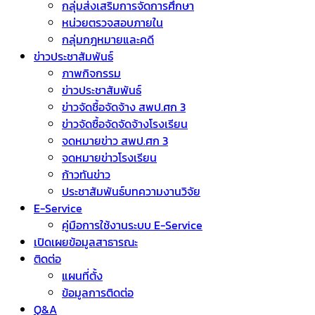
กลุ่มส่งเสริมการจัดการศึกษา
หน่วยตรวจสอบภายใน
กลุ่มกฎหมายและคดี
ข่าวประชาสัมพันธ์
ภาพกิจกรรม
ข่าวประชาสัมพันธ์
ข่าวจัดชื้อจัดจ้าง สพป.ศก 3
ข่าวจัดซื้อจัดจัดจ้างโรงเรียน
จดหมายข่าว สพป.ศก 3
จดหมายข่าวโรงเรียน
ก้าวทันข่าว
ประชาสัมพันธ์บทความงานวิจัย
E-Service
คู่มือการใช้งานระบบ E-Service
เปิดเผยข้อมูลสาธารณะ
ติดต่อ
แผนที่ตั้ง
ข้อมูลการติดต่อ
Q&A