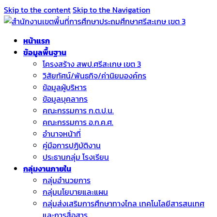
Skip to the content
Skip to the Navigation
หน้าแรก
ข้อมูลพื้นฐาน
โครงสร้าง สพป.ศรีสะเกษ เขต 3
วิสัยทัศน์/พันธกิจ/ค่านิยมองค์กร
ข้อมูลผู้บริหาร
ข้อมูลบุคลากร
คณะกรรมการ ก.ต.ป.น.
คณะกรรมการ อ.ก.ค.ศ.
อำนาจหน้าที่
คู่มือการปฏิบัติงาน
ประธานกลุ่ม โรงเรียน
กลุ่มงานภายใน
กลุ่มอำนวยการ
กลุ่มนโยบายและแผน
กลุ่มส่งเสริมการศึกษาทางไกล เทคโนโลยีสารสนเทศ
และการสื่อสาร