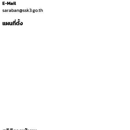
E-Mail
saraban@ssk3.go.th
แผนที่ตั้ง