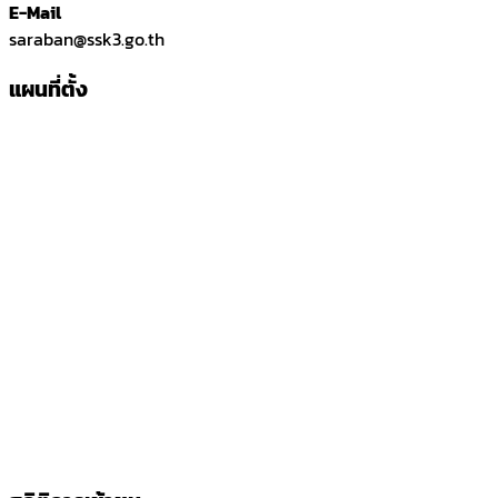
E-Mail
saraban@ssk3.go.th
แผนที่ตั้ง