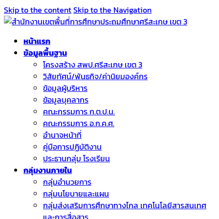
Skip to the content
Skip to the Navigation
หน้าแรก
ข้อมูลพื้นฐาน
โครงสร้าง สพป.ศรีสะเกษ เขต 3
วิสัยทัศน์/พันธกิจ/ค่านิยมองค์กร
ข้อมูลผู้บริหาร
ข้อมูลบุคลากร
คณะกรรมการ ก.ต.ป.น.
คณะกรรมการ อ.ก.ค.ศ.
อำนาจหน้าที่
คู่มือการปฏิบัติงาน
ประธานกลุ่ม โรงเรียน
กลุ่มงานภายใน
กลุ่มอำนวยการ
กลุ่มนโยบายและแผน
กลุ่มส่งเสริมการศึกษาทางไกล เทคโนโลยีสารสนเทศ
และการสื่อสาร