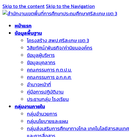
Skip to the content
Skip to the Navigation
หน้าแรก
ข้อมูลพื้นฐาน
โครงสร้าง สพป.ศรีสะเกษ เขต 3
วิสัยทัศน์/พันธกิจ/ค่านิยมองค์กร
ข้อมูลผู้บริหาร
ข้อมูลบุคลากร
คณะกรรมการ ก.ต.ป.น.
คณะกรรมการ อ.ก.ค.ศ.
อำนาจหน้าที่
คู่มือการปฏิบัติงาน
ประธานกลุ่ม โรงเรียน
กลุ่มงานภายใน
กลุ่มอำนวยการ
กลุ่มนโยบายและแผน
กลุ่มส่งเสริมการศึกษาทางไกล เทคโนโลยีสารสนเทศ
และการสื่อสาร