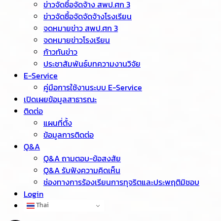
ข่าวจัดชื้อจัดจ้าง สพป.ศก 3
ข่าวจัดซื้อจัดจัดจ้างโรงเรียน
จดหมายข่าว สพป.ศก 3
จดหมายข่าวโรงเรียน
ก้าวทันข่าว
ประชาสัมพันธ์บทความงานวิจัย
E-Service
คู่มือการใช้งานระบบ E-Service
เปิดเผยข้อมูลสาธารณะ
ติดต่อ
แผนที่ตั้ง
ข้อมูลการติดต่อ
Q&A
Q&A ถามตอบ-ข้อสงสัย
Q&A รับฟังความคิดเห็น
ช่องทางการร้องเรียนการทุจริตและประพฤติมิชอบ
Login
Thai