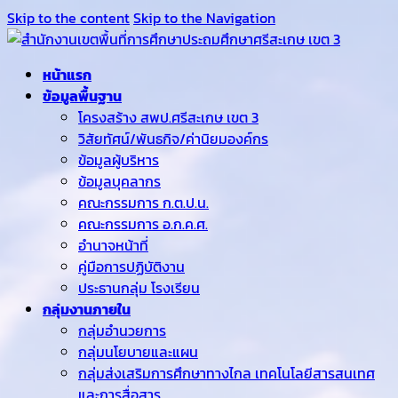
Skip to the content
Skip to the Navigation
หน้าแรก
ข้อมูลพื้นฐาน
โครงสร้าง สพป.ศรีสะเกษ เขต 3
วิสัยทัศน์/พันธกิจ/ค่านิยมองค์กร
ข้อมูลผู้บริหาร
ข้อมูลบุคลากร
คณะกรรมการ ก.ต.ป.น.
คณะกรรมการ อ.ก.ค.ศ.
อำนาจหน้าที่
คู่มือการปฏิบัติงาน
ประธานกลุ่ม โรงเรียน
กลุ่มงานภายใน
กลุ่มอำนวยการ
กลุ่มนโยบายและแผน
กลุ่มส่งเสริมการศึกษาทางไกล เทคโนโลยีสารสนเทศ
และการสื่อสาร