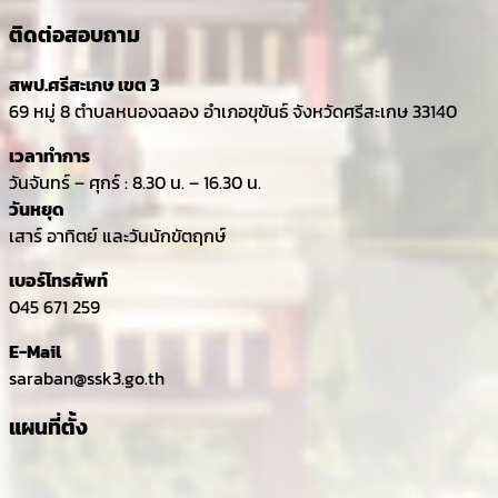
ติดต่อสอบถาม
สพป.ศรีสะเกษ เขต 3
69 หมู่ 8 ตำบลหนองฉลอง อำเภอขุขันธ์ จังหวัดศรีสะเกษ 33140
เวลาทำการ
วันจันทร์ – ศุกร์ : 8.30 น. – 16.30 น.
วันหยุด
เสาร์ อาทิตย์ และวันนักขัตฤกษ์
เบอร์โทรศัพท์
045 671 259
E-Mail
saraban@ssk3.go.th
แผนที่ตั้ง