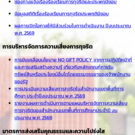
ช่องทางแจ้งเรื่องร้องเรียนการทุจริตและประพฤมิชอบ
ข้อมูลสถิติเรื่องร้องเรียนการทุจริตประพฤติมิชอบ
ผลการเปิดโอกาสให้มีส่วนร่วมในการดำเนินงาน ปีงบประมาณ
พ.ศ. 2569
การบริหารจัดการความเสี่ยงการทุจริต
การขับเคลื่อนนโยบาย NO GIFT POLICY จากการปฏิบัติหน้าที่
และการเสริมสร้างความรู้ เกี่ยวกับหลักเกณฑ์การรับ
ทรัพย์สินหรือประโยชน์อื่นใดโดยธรรมจรรยาของเจ้าพนักงาน
ของรัฐ
การประเมินความเสี่ยงการทุจริตในสำนักงานเขตพื้นที่การ
ศึกษา ประจำปีงบประมาณ พ.ศ. 2569
รายงานผลการดำเนินการตามแผนบริหารจัดการความเสี่ยง
การทุจริตของสำนักงานเขตพื้นที่การศึกษาประจำปี งบ
ประมาณ พ.ศ. 2568
มาตรการส่งเสริมคุณธรรมและความโปร่งใส