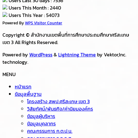
Users Last 30 days : 7536
Users This Month : 2440
Users This Year : 54073
Powered By
WPS Visitor Counter
Copyright © สำนักงานเขตพื้นที่การศึกษาประถมศึกษาศรีสะเกษ
เขต 3 All Rights Reserved.
Powered by
WordPress
&
Lightning Theme
by Vektor,Inc.
technology.
MENU
หน้าแรก
ข้อมูลพื้นฐาน
โครงสร้าง สพป.ศรีสะเกษ เขต 3
วิสัยทัศน์/พันธกิจ/ค่านิยมองค์กร
ข้อมูลผู้บริหาร
ข้อมูลบุคลากร
คณะกรรมการ ก.ต.ป.น.